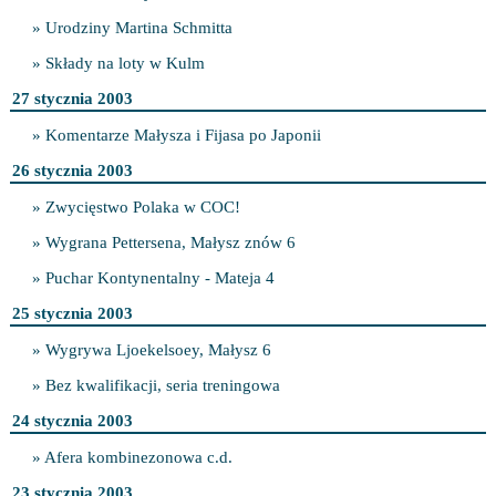
» Urodziny Martina Schmitta
» Składy na loty w Kulm
27 stycznia 2003
» Komentarze Małysza i Fijasa po Japonii
26 stycznia 2003
» Zwycięstwo Polaka w COC!
» Wygrana Pettersena, Małysz znów 6
» Puchar Kontynentalny - Mateja 4
25 stycznia 2003
» Wygrywa Ljoekelsoey, Małysz 6
» Bez kwalifikacji, seria treningowa
24 stycznia 2003
» Afera kombinezonowa c.d.
23 stycznia 2003