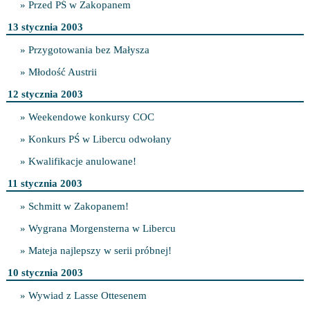
» Przed PŚ w Zakopanem
13 stycznia 2003
» Przygotowania bez Małysza
» Młodość Austrii
12 stycznia 2003
» Weekendowe konkursy COC
» Konkurs PŚ w Libercu odwołany
» Kwalifikacje anulowane!
11 stycznia 2003
» Schmitt w Zakopanem!
» Wygrana Morgensterna w Libercu
» Mateja najlepszy w serii próbnej!
10 stycznia 2003
» Wywiad z Lasse Ottesenem