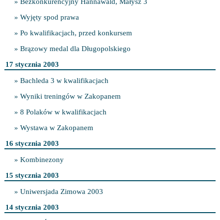
» Bezkonkurencyjny Hannawald, Małysz 3
» Wyjęty spod prawa
» Po kwalifikacjach, przed konkursem
» Brązowy medal dla Długopolskiego
17 stycznia 2003
» Bachleda 3 w kwalifikacjach
» Wyniki treningów w Zakopanem
» 8 Polaków w kwalifikacjach
» Wystawa w Zakopanem
16 stycznia 2003
» Kombinezony
15 stycznia 2003
» Uniwersjada Zimowa 2003
14 stycznia 2003