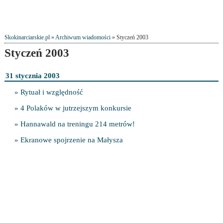
Skokinarciarskie.pl
»
Archiwum wiadomości
» Styczeń 2003
Styczeń 2003
31 stycznia 2003
» Rytuał i względność
» 4 Polaków w jutrzejszym konkursie
» Hannawald na treningu 214 metrów!
» Ekranowe spojrzenie na Małysza