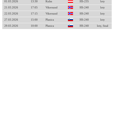
01.03.2026
13:30
Kulm
HS-235
loty
21.03.2026
17:05
Vikersund
HS-240
loty
22.03.2026
17:15
Vikersund
HS-240
loty
27.03.2026
15:00
Planica
HS-240
loty
29.03.2026
10:00
Planica
HS-240
loty, finał