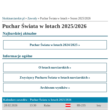
Skokinarciarskie.pl
»
Zawody
» Puchar Świata w lotach » Sezon 2025/2026
Puchar Świata w lotach 2025/2026
Najbardziej aktualne
Puchar Świata w lotach 2024/2025 »
Informacje ogólne
O lotach narciarskich »
Zwycięzcy Pucharu Świata w lotach narciarskich »
Archiwum wyników »
Kalendarz zawodów - Puchar Świata w lotach 2025/2026
28.02.2026
13:30
Kulm
HS-235
loty