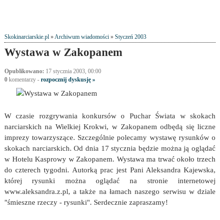
Skokinarciarskie.pl
»
Archiwum wiadomości
»
Styczeń 2003
Wystawa w Zakopanem
Opublikowano:
17 stycznia 2003, 00:00
0
komentarzy -
rozpocznij dyskusję »
W czasie rozgrywania konkursów o Puchar Świata w skokach
narciarskich na Wielkiej Krokwi, w Zakopanem odbędą się liczne
imprezy towarzyszące. Szczególnie polecamy wystawę rysunków o
skokach narciarskich. Od dnia 17 stycznia będzie można ją oglądać
w Hotelu Kasprowy w Zakopanem. Wystawa ma trwać około trzech
do czterech tygodni. Autorką prac jest Pani Aleksandra Kajewska,
której rysunki można oglądać na stronie internetowej
www.aleksandra.z.pl, a także na łamach naszego serwisu w dziale
"śmieszne rzeczy - rysunki". Serdecznie zapraszamy!