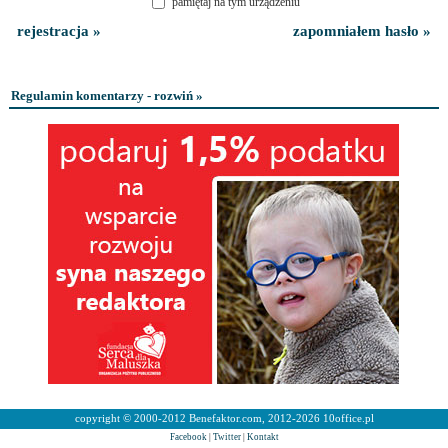
pamiętaj na tym urządzeniu
rejestracja »
zapomniałem hasło »
Regulamin komentarzy - rozwiń »
copyright © 2000-2012 Benefaktor.com, 2012-2026 10office.pl
Facebook
|
Twitter
|
Kontakt