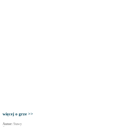
więcej o grze >>
Autor:
Stawy