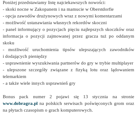
Poniżej przedstawiamy listę najciekawszych nowości:
- skoki nocne w Zakopanem i na mamucie w Oberstdorfie
- opcja zawodów drużynowych wraz z nowymi komentarzami
- możliwość ustanawiania własnych rekordów skoczni
- panel informujący o pozycjach pięciu najlepszych skoczków oraz
informacja o pozycji zajmowanej przez gracza tuż po oddanym
skoku
- możliwość uruchomienia tipsów ulepszających zawodników
i dodających pieniędzy
- usprawnienie wyszukiwania partnerów do gry w trybie multiplayer
- ulepszone szczegóły związane z fizyką lotu oraz lądowaniem
telemarkiem
- a także wiele innych usprawnień gry
Bonus pack numer 2 pojawi się 13 stycznia na stronie
www.dobragra.pl
na polskich serwisach poświęconych grom oraz
na płytach czasopism o grach komputerowych.