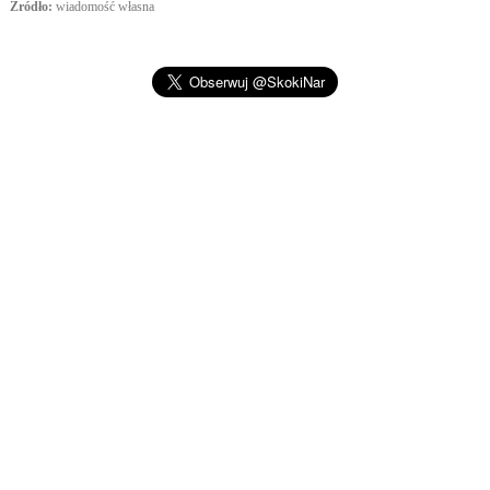
Źródło:
wiadomość własna