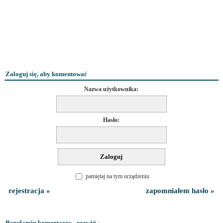
Zaloguj się, aby komentować
Nazwa użytkownika:
Hasło:
pamiętaj na tym urządzeniu
rejestracja »
zapomniałem hasło »
Regulamin komentarzy - rozwiń »