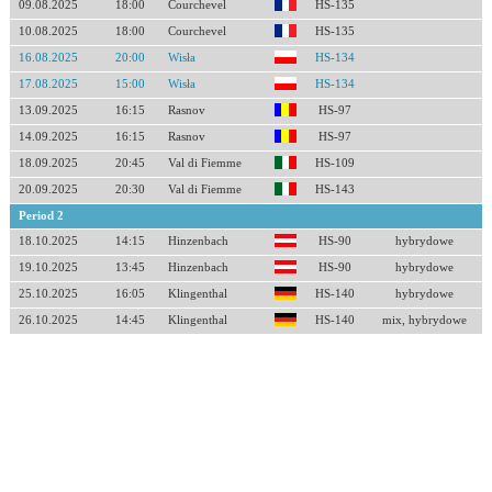
09.08.2025
18:00
Courchevel
HS-135
10.08.2025
18:00
Courchevel
HS-135
16.08.2025
20:00
Wisła
HS-134
17.08.2025
15:00
Wisła
HS-134
13.09.2025
16:15
Rasnov
HS-97
14.09.2025
16:15
Rasnov
HS-97
18.09.2025
20:45
Val di Fiemme
HS-109
20.09.2025
20:30
Val di Fiemme
HS-143
Period 2
18.10.2025
14:15
Hinzenbach
HS-90
hybrydowe
19.10.2025
13:45
Hinzenbach
HS-90
hybrydowe
25.10.2025
16:05
Klingenthal
HS-140
hybrydowe
26.10.2025
14:45
Klingenthal
HS-140
mix, hybrydowe