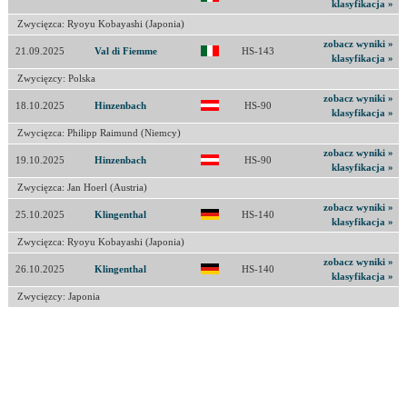
klasyfikacja »
Zwycięzca: Ryoyu Kobayashi (Japonia)
zobacz wyniki »
21.09.2025
Val di Fiemme
HS-143
klasyfikacja »
Zwycięzcy: Polska
zobacz wyniki »
18.10.2025
Hinzenbach
HS-90
klasyfikacja »
Zwycięzca: Philipp Raimund (Niemcy)
zobacz wyniki »
19.10.2025
Hinzenbach
HS-90
klasyfikacja »
Zwycięzca: Jan Hoerl (Austria)
zobacz wyniki »
25.10.2025
Klingenthal
HS-140
klasyfikacja »
Zwycięzca: Ryoyu Kobayashi (Japonia)
zobacz wyniki »
26.10.2025
Klingenthal
HS-140
klasyfikacja »
Zwycięzcy: Japonia