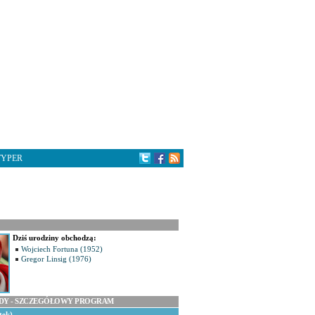
TYPER
Dziś urodziny obchodzą:
Wojciech Fortuna (1952)
Gregor Linsig (1976)
ODY - SZCZEGÓŁOWY PROGRAM
tek)