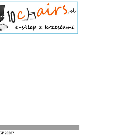
GP 2026?