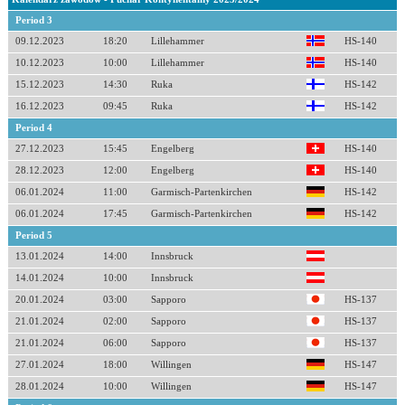
Period 3
09.12.2023
18:20
Lillehammer
HS-140
10.12.2023
10:00
Lillehammer
HS-140
15.12.2023
14:30
Ruka
HS-142
16.12.2023
09:45
Ruka
HS-142
Period 4
27.12.2023
15:45
Engelberg
HS-140
28.12.2023
12:00
Engelberg
HS-140
06.01.2024
11:00
Garmisch-Partenkirchen
HS-142
06.01.2024
17:45
Garmisch-Partenkirchen
HS-142
Period 5
13.01.2024
14:00
Innsbruck
14.01.2024
10:00
Innsbruck
20.01.2024
03:00
Sapporo
HS-137
21.01.2024
02:00
Sapporo
HS-137
21.01.2024
06:00
Sapporo
HS-137
27.01.2024
18:00
Willingen
HS-147
28.01.2024
10:00
Willingen
HS-147