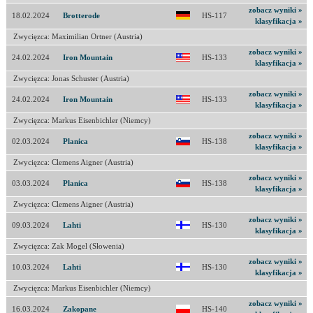
zobacz wyniki »
18.02.2024
Brotterode
HS-117
klasyfikacja »
Zwycięzca: Maximilian Ortner (Austria)
zobacz wyniki »
24.02.2024
Iron Mountain
HS-133
klasyfikacja »
Zwycięzca: Jonas Schuster (Austria)
zobacz wyniki »
24.02.2024
Iron Mountain
HS-133
klasyfikacja »
Zwycięzca: Markus Eisenbichler (Niemcy)
zobacz wyniki »
02.03.2024
Planica
HS-138
klasyfikacja »
Zwycięzca: Clemens Aigner (Austria)
zobacz wyniki »
03.03.2024
Planica
HS-138
klasyfikacja »
Zwycięzca: Clemens Aigner (Austria)
zobacz wyniki »
09.03.2024
Lahti
HS-130
klasyfikacja »
Zwycięzca: Zak Mogel (Słowenia)
zobacz wyniki »
10.03.2024
Lahti
HS-130
klasyfikacja »
Zwycięzca: Markus Eisenbichler (Niemcy)
zobacz wyniki »
16.03.2024
Zakopane
HS-140