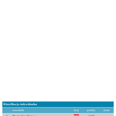
Klasyfikacja indywidualna
zawodnik
kraj
punkty
strata