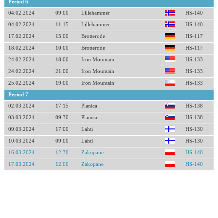
Period 6
04.02.2024
09:00
Lillehammer
HS-140
04.02.2024
11:15
Lillehammer
HS-140
17.02.2024
15:00
Brotterode
HS-117
18.02.2024
10:00
Brotterode
HS-117
24.02.2024
18:00
Iron Mountain
HS-133
24.02.2024
21:00
Iron Mountain
HS-133
25.02.2024
19:00
Iron Mountain
HS-133
Period 7
02.03.2024
17:15
Planica
HS-138
03.03.2024
09:30
Planica
HS-138
09.03.2024
17:00
Lahti
HS-130
10.03.2024
09:00
Lahti
HS-130
16.03.2024
12:30
Zakopane
HS-140
17.03.2024
12:00
Zakopane
HS-140