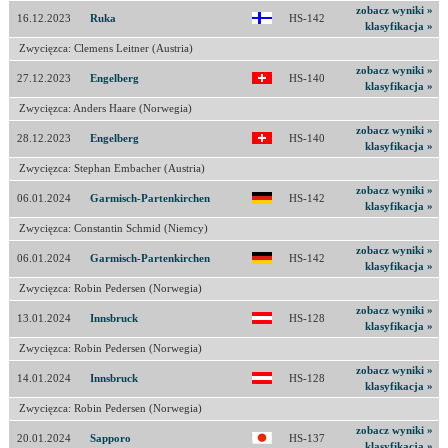
zobacz wyniki »
16.12.2023
Ruka
HS-142
klasyfikacja »
Zwycięzca: Clemens Leitner (Austria)
zobacz wyniki »
27.12.2023
Engelberg
HS-140
klasyfikacja »
Zwycięzca: Anders Haare (Norwegia)
zobacz wyniki »
28.12.2023
Engelberg
HS-140
klasyfikacja »
Zwycięzca: Stephan Embacher (Austria)
zobacz wyniki »
06.01.2024
Garmisch-Partenkirchen
HS-142
klasyfikacja »
Zwycięzca: Constantin Schmid (Niemcy)
zobacz wyniki »
06.01.2024
Garmisch-Partenkirchen
HS-142
klasyfikacja »
Zwycięzca: Robin Pedersen (Norwegia)
zobacz wyniki »
13.01.2024
Innsbruck
HS-128
klasyfikacja »
Zwycięzca: Robin Pedersen (Norwegia)
zobacz wyniki »
14.01.2024
Innsbruck
HS-128
klasyfikacja »
Zwycięzca: Robin Pedersen (Norwegia)
zobacz wyniki »
20.01.2024
Sapporo
HS-137
klasyfikacja »