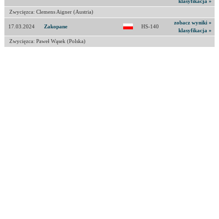
klasyfikacja »
Zwycięzca: Clemens Aigner (Austria)
zobacz wyniki »
17.03.2024
Zakopane
HS-140
klasyfikacja »
Zwycięzca: Paweł Wąsek (Polska)