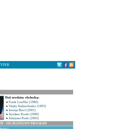
TYPER
Dziś urodziny obchodzą:
Frank Loeffler (1980)
Vitaliy Kalinichenko (1993)
Jerneja Brecl (2001)
Jarosław Krzak (2000)
Johannes Poelz (2005)
ODY - SZCZEGÓŁOWY PROGRAM
dziela)