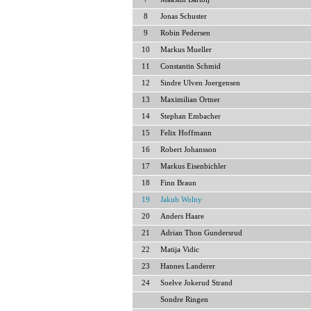
8
Jonas Schuster
9
Robin Pedersen
10
Markus Mueller
11
Constantin Schmid
12
Sindre Ulven Joergensen
13
Maximilian Ortner
14
Stephan Embacher
15
Felix Hoffmann
16
Robert Johansson
17
Markus Eisenbichler
18
Finn Braun
19
Jakub Wolny
20
Anders Haare
21
Adrian Thon Gundersrud
22
Matija Vidic
23
Hannes Landerer
24
Soelve Jokerud Strand
Sondre Ringen