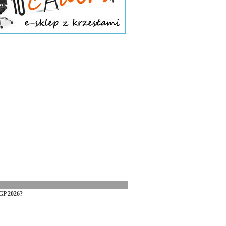
GP 2026?