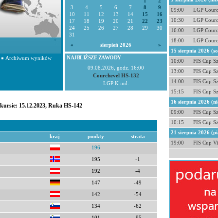
1
2
3
4
5
6
7
8
9
09:00
LGP Courc
10
11
12
13
14
15
16
10:30
LGP Courc
17
18
19
20
21
22
23
24
25
26
27
28
29
30
16:00
LGP Courc
31
18:00
LGP Courc
«
sierpień 2026
»
15 sierpnia 2026 (s
NAJBLIŻSZE ZAWODY
Archiwum wyników
10:00
FIS Cup S
09.08.2026, godz. 16:00
13:00
FIS Cup S
Courchevel HS-132
14:00
FIS Cup S
LGP K ind.
15:15
FIS Cup S
16 sierpnia 2026 (ni
nkursie: 15.12.2023, Ruka HS-142
09:00
FIS Cup S
10:15
FIS Cup S
21 sierpnia 2026 (pi
kraj
punkty
strata
19:00
FIS Cup Vi
196
195
-1
192
-4
147
-49
142
-54
134
-62
101
-95