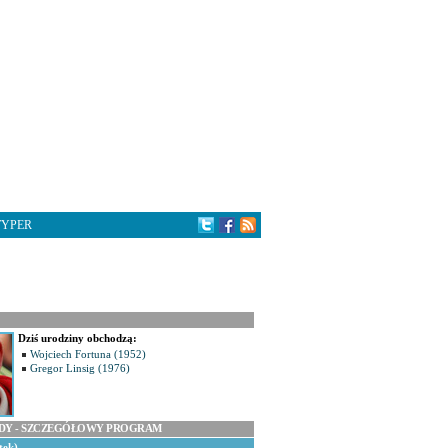
TYPER
Dziś urodziny obchodzą:
Wojciech Fortuna (1952)
Gregor Linsig (1976)
ODY - SZCZEGÓŁOWY PROGRAM
tek)