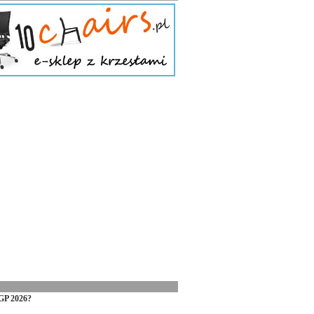
GP 2026?