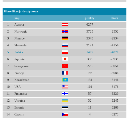
Klasyfikacja drużynowa
kraj
punkty
strata
1
Austria
6277
2
Norwegia
3725
-2552
3
Niemcy
3343
-2934
4
Słowenia
2121
-4156
5
Polska
1407
-4870
6
Japonia
338
-5939
7
Szwajcaria
226
-6051
8
Francja
193
-6084
9
Kazachstan
131
-6146
10
USA
101
-6176
11
Finlandia
57
-6220
12
Ukraina
32
-6245
13
Estonia
11
-6266
14
Czechy
4
-6273