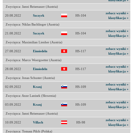
klasyfikacja »
Zwycięzca: Janni Reisenauer (Austria)
zobacz wyniki »
20.08.2022
Szczyrk
HS-104
klasyfikacja »
Zwycięzca: Niklas Bachlinger (Austria)
zobacz wyniki »
21.08.2022
Szczyrk
HS-104
klasyfikacja »
Zwycięzca: Maximilian Lienher (Austria)
zobacz wyniki »
27.08.2022
Einsiedeln
HS-117
klasyfikacja »
Zwycięzca: Marco Woergoetter (Austria)
zobacz wyniki »
28.08.2022
Einsiedeln
HS-117
klasyfikacja »
Zwycięzca: Jonas Schuster (Austria)
zobacz wyniki »
02.09.2022
Kranj
HS-109
klasyfikacja »
Zwycięzca: Anze Lanisek (Słowenia)
zobacz wyniki »
03.09.2022
Kranj
HS-109
klasyfikacja »
Zwycięzca: Janni Reisenauer (Austria)
zobacz wyniki »
10.09.2022
Villach
HS-98
klasyfikacja »
Zwycięzca: Tomasz Pilch (Polska)