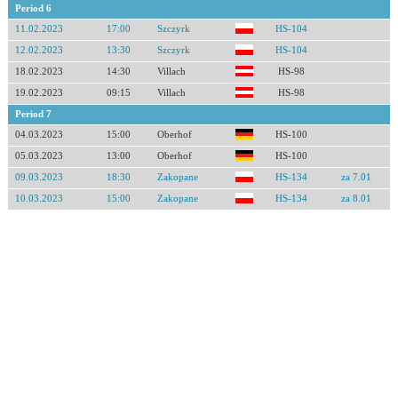
Period 6
11.02.2023
17:00
Szczyrk
HS-104
12.02.2023
13:30
Szczyrk
HS-104
18.02.2023
14:30
Villach
HS-98
19.02.2023
09:15
Villach
HS-98
Period 7
04.03.2023
15:00
Oberhof
HS-100
05.03.2023
13:00
Oberhof
HS-100
09.03.2023
18:30
Zakopane
HS-134
za 7.01
10.03.2023
15:00
Zakopane
HS-134
za 8.01