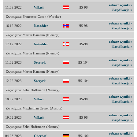
zobacz wyniki »
11.09.2022
Villach
HS-98
klasyfikacja »
Zwycięzca: Francesco Cecon (Włochy)
zobacz wyniki »
16.12.2022
Notodden
HS-98
klasyfikacja »
Zwycięzca: Martin Hamann (Niemcy)
zobacz wyniki »
17.12.2022
Notodden
HS-98
klasyfikacja »
Zwycięzca: Martin Hamann (Niemcy)
zobacz wyniki »
11.02.2023
Szczyrk
HS-104
klasyfikacja »
Zwycięzca: Martin Hamann (Niemcy)
zobacz wyniki »
12.02.2023
Szczyrk
HS-104
klasyfikacja »
Zwycięzca: Felix Hoffmann (Niemcy)
zobacz wyniki »
18.02.2023
Villach
HS-98
klasyfikacja »
Zwycięzca: Maximilian Ortner (Austria)
zobacz wyniki »
19.02.2023
Villach
HS-98
klasyfikacja »
Zwycięzca: Felix Hoffmann (Niemcy)
zobacz wyniki »
04.03.2023
Oberhof
HS-100