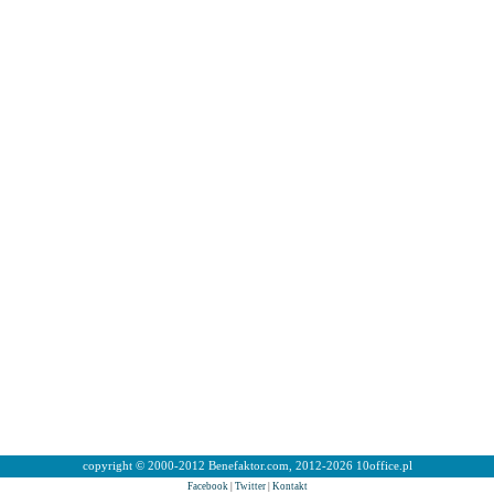
copyright © 2000-2012 Benefaktor.com, 2012-2026 10office.pl
Facebook
|
Twitter
|
Kontakt