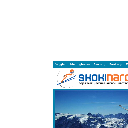
Wygląd
Menu główne
Zawody
Rankingi
W