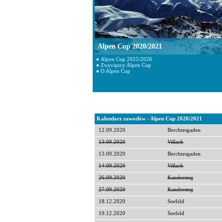
Alpen Cup 2020/2021
Alpen Cup 2025/2026
Zwycięzcy Alpen Cup
O Alpen Cup
Kalendarz zawodów - Alpen Cup 2020/2021
12.09.2020
Berchtesgaden
13.09.2020
Villach
13.09.2020
Berchtesgaden
14.09.2020
Villach
26.09.2020
Kandersteg
27.09.2020
Kandersteg
18.12.2020
Seefeld
19.12.2020
Seefeld