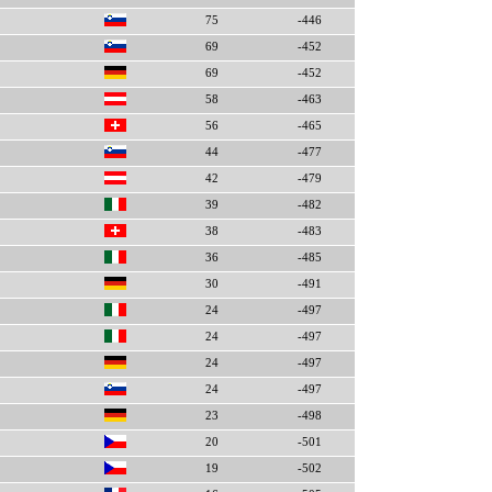
75
-446
69
-452
69
-452
58
-463
56
-465
44
-477
42
-479
39
-482
38
-483
36
-485
30
-491
24
-497
24
-497
24
-497
24
-497
23
-498
20
-501
19
-502