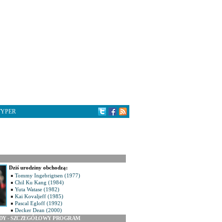
TYPER
Dziś urodziny obchodzą:
Tommy Ingebrigtsen (1977)
Chil Ku Kang (1984)
Yuta Watase (1982)
Kai Kovaljeff (1985)
Pascal Egloff (1992)
Decker Dean (2000)
ODY - SZCZEGÓŁOWY PROGRAM