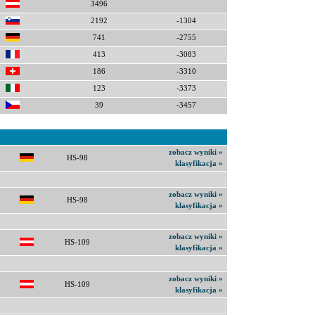
3496
2192
-1304
741
-2755
413
-3083
186
-3310
123
-3373
39
-3457
zobacz wyniki »
HS-98
klasyfikacja »
zobacz wyniki »
HS-98
klasyfikacja »
zobacz wyniki »
HS-109
klasyfikacja »
zobacz wyniki »
HS-109
klasyfikacja »