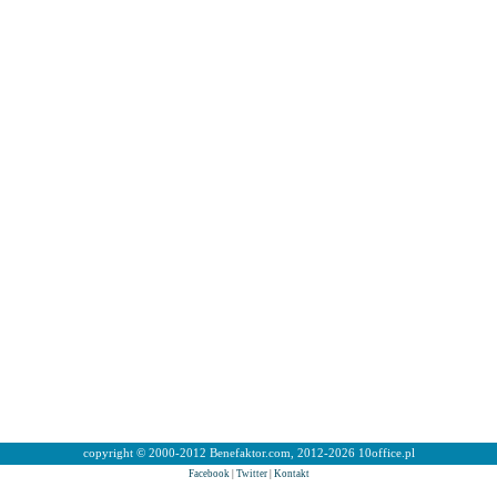
copyright © 2000-2012 Benefaktor.com, 2012-2026 10office.pl
Facebook
|
Twitter
|
Kontakt