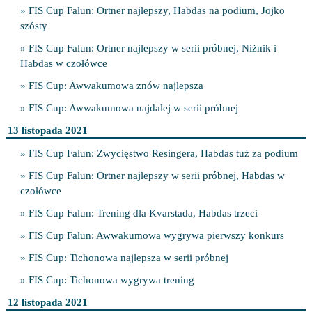
» FIS Cup Falun: Ortner najlepszy, Habdas na podium, Jojko
szósty
» FIS Cup Falun: Ortner najlepszy w serii próbnej, Niżnik i
Habdas w czołówce
» FIS Cup: Awwakumowa znów najlepsza
» FIS Cup: Awwakumowa najdalej w serii próbnej
13 listopada 2021
» FIS Cup Falun: Zwycięstwo Resingera, Habdas tuż za podium
» FIS Cup Falun: Ortner najlepszy w serii próbnej, Habdas w
czołówce
» FIS Cup Falun: Trening dla Kvarstada, Habdas trzeci
» FIS Cup Falun: Awwakumowa wygrywa pierwszy konkurs
» FIS Cup: Tichonowa najlepsza w serii próbnej
» FIS Cup: Tichonowa wygrywa trening
12 listopada 2021