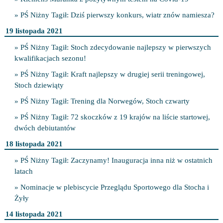
» PŚ Niżny Tagił: Dziś pierwszy konkurs, wiatr znów namiesza?
19 listopada 2021
» PŚ Niżny Tagił: Stoch zdecydowanie najlepszy w pierwszych
kwalifikacjach sezonu!
» PŚ Niżny Tagił: Kraft najlepszy w drugiej serii treningowej,
Stoch dziewiąty
» PŚ Niżny Tagił: Trening dla Norwegów, Stoch czwarty
» PŚ Niżny Tagił: 72 skoczków z 19 krajów na liście startowej,
dwóch debiutantów
18 listopada 2021
» PŚ Niżny Tagił: Zaczynamy! Inauguracja inna niż w ostatnich
latach
» Nominacje w plebiscycie Przeglądu Sportowego dla Stocha i
Żyły
14 listopada 2021