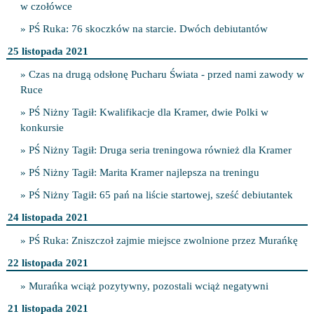
w czołówce
» PŚ Ruka: 76 skoczków na starcie. Dwóch debiutantów
25 listopada 2021
» Czas na drugą odsłonę Pucharu Świata - przed nami zawody w
Ruce
» PŚ Niżny Tagił: Kwalifikacje dla Kramer, dwie Polki w
konkursie
» PŚ Niżny Tagił: Druga seria treningowa również dla Kramer
» PŚ Niżny Tagił: Marita Kramer najlepsza na treningu
» PŚ Niżny Tagił: 65 pań na liście startowej, sześć debiutantek
24 listopada 2021
» PŚ Ruka: Zniszczoł zajmie miejsce zwolnione przez Murańkę
22 listopada 2021
» Murańka wciąż pozytywny, pozostali wciąż negatywni
21 listopada 2021