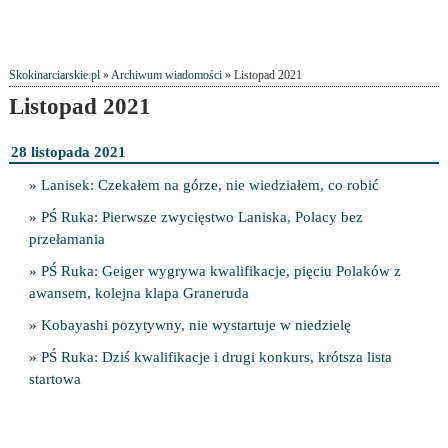
Skokinarciarskie.pl
»
Archiwum wiadomości
» Listopad 2021
Listopad 2021
28 listopada 2021
» Lanisek: Czekałem na górze, nie wiedziałem, co robić
» PŚ Ruka: Pierwsze zwycięstwo Laniska, Polacy bez
przełamania
» PŚ Ruka: Geiger wygrywa kwalifikacje, pięciu Polaków z
awansem, kolejna klapa Graneruda
» Kobayashi pozytywny, nie wystartuje w niedzielę
» PŚ Ruka: Dziś kwalifikacje i drugi konkurs, krótsza lista
startowa