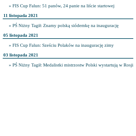
» FIS Cup Falun: 51 panów, 24 panie na liście startowej
11 listopada 2021
» PŚ Niżny Tagił: Znamy polską siódemkę na inaugurację
05 listopada 2021
» FIS Cup Falun: Sześciu Polaków na inaugurację zimy
03 listopada 2021
» PŚ Niżny Tagił: Medalistki mistrzostw Polski wystartują w Rosji