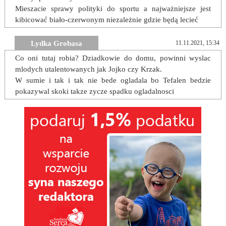
Mieszacie sprawy polityki do sportu a najważniejsze jest
kibicować biało-czerwonym niezależnie gdzie będą lecieć
Lydka Grobasa
11.11.2021, 15:34
Co oni tutaj robia? Dziadkowie do domu, powinni wyslac
mlodych utalentowanych jak Jojko czy Krzak.
W sumie i tak i tak nie bede ogladala bo Tefalen bedzie
pokazywal skoki takze zycze spadku ogladalnosci