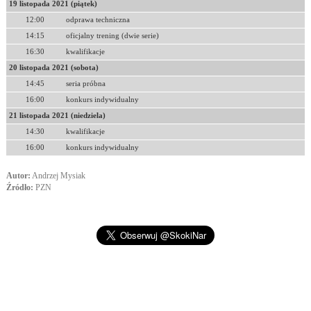
19 listopada 2021 (piątek)
12:00
odprawa techniczna
14:15
oficjalny trening (dwie serie)
16:30
kwalifikacje
20 listopada 2021 (sobota)
14:45
seria próbna
16:00
konkurs indywidualny
21 listopada 2021 (niedziela)
14:30
kwalifikacje
16:00
konkurs indywidualny
Autor:
Andrzej Mysiak
Źródło:
PZN