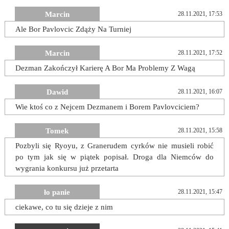
Marcin
28.11.2021, 17:53
Ale Bor Pavlovcic Zdąży Na Turniej
Marcin
28.11.2021, 17:52
Dezman Zakończył Karierę A Bor Ma Problemy Z Wagą
Dawid
28.11.2021, 16:07
Wie ktoś co z Nejcem Dezmanem i Borem Pavlovciciem?
Tomek
28.11.2021, 15:58
Pozbyli się Ryoyu, z Granerudem cyrków nie musieli robić
po tym jak się w piątek popisał. Droga dla Niemców do
wygrania konkursu już przetarta
ło panie
28.11.2021, 15:47
ciekawe, co tu się dzieje z nim