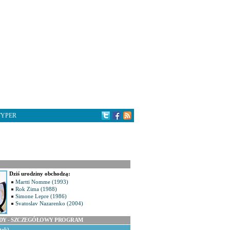
TYPER
Dziś urodziny obchodzą:
Martti Nomme (1993)
Rok Zima (1988)
Simone Lepre (1986)
Svatoslav Nazarenko (2004)
ODY - SZCZEGÓŁOWY PROGRAM
tek)