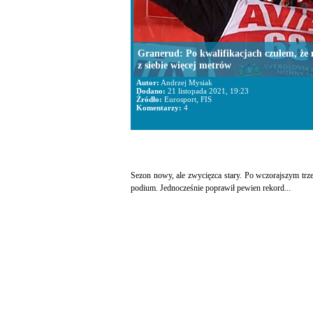
Granerud: Po kwalifikacjach czułem, że
z siebie więcej metrów
Autor:
Andrzej Mysiak
Dodano:
21 listopada 2021, 19:23
Źródło:
Eurosport, FIS
Komentarzy:
4
Sezon nowy, ale zwycięzca stary. Po wczorajszym trz
podium. Jednocześnie poprawił pewien rekord...