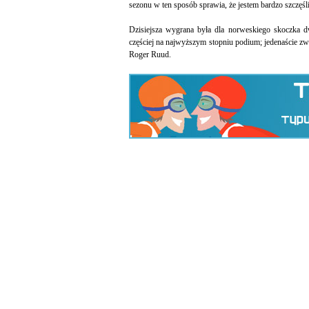
sezonu w ten sposób sprawia, że jestem bardzo szczęś
Dzisiejsza wygrana była dla norweskiego skoczka dw
częściej na najwyższym stopniu podium; jedenaście zw
Roger Ruud.