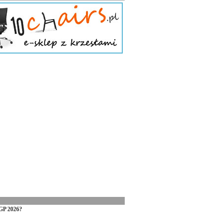
GP 2026?