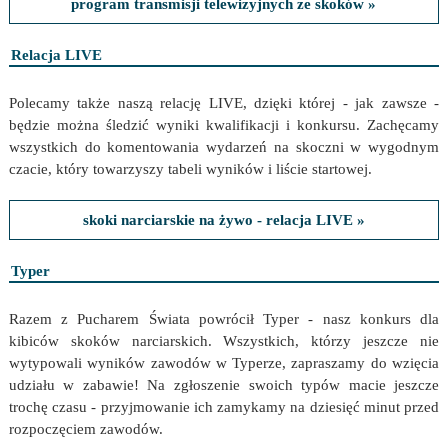
program transmisji telewizyjnych ze skoków »
Relacja LIVE
Polecamy także naszą relację LIVE, dzięki której - jak zawsze -
będzie można śledzić wyniki kwalifikacji i konkursu. Zachęcamy
wszystkich do komentowania wydarzeń na skoczni w wygodnym
czacie, który towarzyszy tabeli wyników i liście startowej.
skoki narciarskie na żywo - relacja LIVE »
Typer
Razem z Pucharem Świata powrócił Typer - nasz konkurs dla
kibiców skoków narciarskich. Wszystkich, którzy jeszcze nie
wytypowali wyników zawodów w Typerze, zapraszamy do wzięcia
udziału w zabawie! Na zgłoszenie swoich typów macie jeszcze
trochę czasu - przyjmowanie ich zamykamy na dziesięć minut przed
rozpoczęciem zawodów.