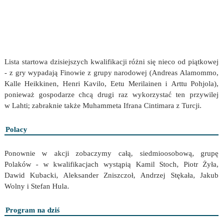
Lista startowa dzisiejszych kwalifikacji różni się nieco od piątkowej
- z gry wypadają Finowie z grupy narodowej (Andreas Alamommo,
Kalle Heikkinen, Henri Kavilo, Eetu Merilainen i Arttu Pohjola),
ponieważ gospodarze chcą drugi raz wykorzystać ten przywilej
w Lahti; zabraknie także Muhammeta Ifrana Cintimara z Turcji.
Polacy
Ponownie w akcji zobaczymy całą, siedmioosobową, grupę
Polaków - w kwalifikacjach wystąpią Kamil Stoch, Piotr Żyła,
Dawid Kubacki, Aleksander Zniszczoł, Andrzej Stękała, Jakub
Wolny i Stefan Hula.
Program na dziś