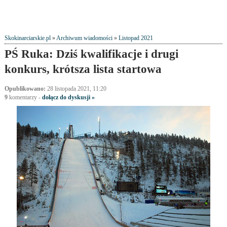
Skokinarciarskie.pl
»
Archiwum wiadomości
»
Listopad 2021
PŚ Ruka: Dziś kwalifikacje i drugi
konkurs, krótsza lista startowa
Opublikowano:
28 listopada 2021, 11:20
9
komentarzy
-
dołącz do dyskusji »