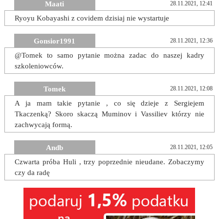
Maati
28.11.2021, 12:41
Ryoyu Kobayashi z covidem dzisiaj nie wystartuje
Gonsior1991
28.11.2021, 12:36
@Tomek to samo pytanie można zadac do naszej kadry
szkoleniowców.
Tomek
28.11.2021, 12:08
A ja mam takie pytanie , co się dzieje z Sergiejem
Tkaczenką? Skoro skaczą Muminov i Vassiliev którzy nie
zachwycają formą.
Andb
28.11.2021, 12:05
Czwarta próba Huli , trzy poprzednie nieudane. Zobaczymy
czy da radę