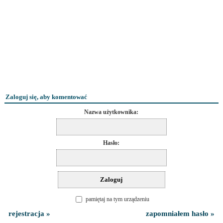
Zaloguj się, aby komentować
Nazwa użytkownika:
Hasło:
pamiętaj na tym urządzeniu
rejestracja »
zapomniałem hasło »