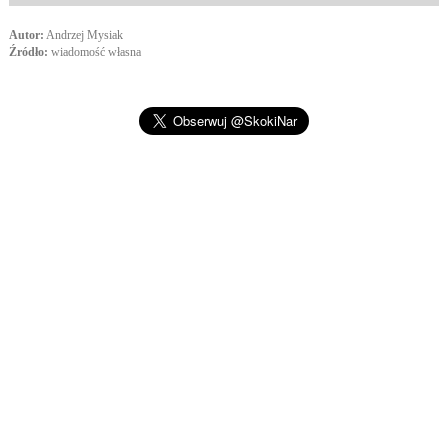
Autor:
Andrzej Mysiak
Źródło:
wiadomość własna