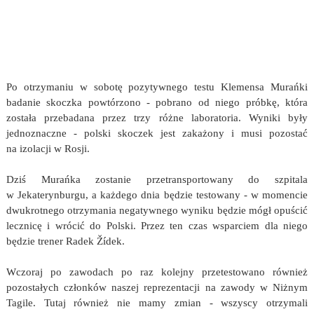
Po otrzymaniu w sobotę pozytywnego testu Klemensa Murańki
badanie skoczka powtórzono - pobrano od niego próbkę, która
została przebadana przez trzy różne laboratoria. Wyniki były
jednoznaczne - polski skoczek jest zakażony i musi pozostać
na izolacji w Rosji.
Dziś Murańka zostanie przetransportowany do szpitala
w Jekaterynburgu, a każdego dnia będzie testowany - w momencie
dwukrotnego otrzymania negatywnego wyniku będzie mógł opuścić
lecznicę i wrócić do Polski. Przez ten czas wsparciem dla niego
będzie trener Radek Žídek.
Wczoraj po zawodach po raz kolejny przetestowano również
pozostałych członków naszej reprezentacji na zawody w Niżnym
Tagile. Tutaj również nie mamy zmian - wszyscy otrzymali