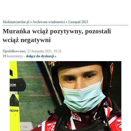
Skokinarciarskie.pl
»
Archiwum wiadomości
»
Listopad 2021
Murańka wciąż pozytywny, pozostali
wciąż negatywni
Opublikowano:
22 listopada 2021, 10:22
19
komentarzy
-
dołącz do dyskusji »