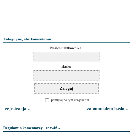
Zaloguj się, aby komentować
Nazwa użytkownika:
Hasło:
pamiętaj na tym urządzeniu
rejestracja »
zapomniałem hasło »
Regulamin komentarzy - rozwiń »