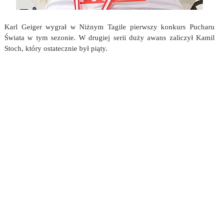
Karl Geiger wygrał w Niżnym Tagile pierwszy konkurs Pucharu
Świata w tym sezonie. W drugiej serii duży awans zaliczył Kamil
Stoch, który ostatecznie był piąty.