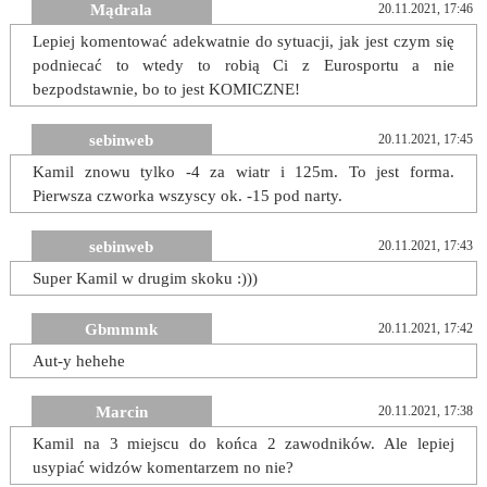
Mądrala
20.11.2021, 17:46
Lepiej komentować adekwatnie do sytuacji, jak jest czym się
podniecać to wtedy to robią Ci z Eurosportu a nie
bezpodstawnie, bo to jest KOMICZNE!
sebinweb
20.11.2021, 17:45
Kamil znowu tylko -4 za wiatr i 125m. To jest forma.
Pierwsza czworka wszyscy ok. -15 pod narty.
sebinweb
20.11.2021, 17:43
Super Kamil w drugim skoku :)))
Gbmmmk
20.11.2021, 17:42
Aut-y hehehe
Marcin
20.11.2021, 17:38
Kamil na 3 miejscu do końca 2 zawodników. Ale lepiej
usypiać widzów komentarzem no nie?