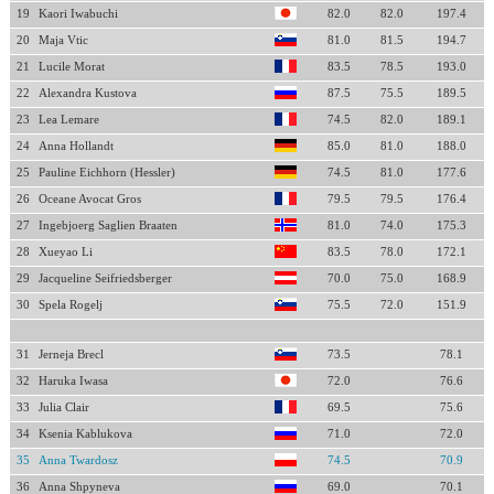
19
Kaori Iwabuchi
82.0
82.0
197.4
20
Maja Vtic
81.0
81.5
194.7
21
Lucile Morat
83.5
78.5
193.0
22
Alexandra Kustova
87.5
75.5
189.5
23
Lea Lemare
74.5
82.0
189.1
24
Anna Hollandt
85.0
81.0
188.0
25
Pauline Eichhorn (Hessler)
74.5
81.0
177.6
26
Oceane Avocat Gros
79.5
79.5
176.4
27
Ingebjoerg Saglien Braaten
81.0
74.0
175.3
28
Xueyao Li
83.5
78.0
172.1
29
Jacqueline Seifriedsberger
70.0
75.0
168.9
30
Spela Rogelj
75.5
72.0
151.9
31
Jerneja Brecl
73.5
78.1
32
Haruka Iwasa
72.0
76.6
33
Julia Clair
69.5
75.6
34
Ksenia Kablukova
71.0
72.0
35
Anna Twardosz
74.5
70.9
36
Anna Shpyneva
69.0
70.1