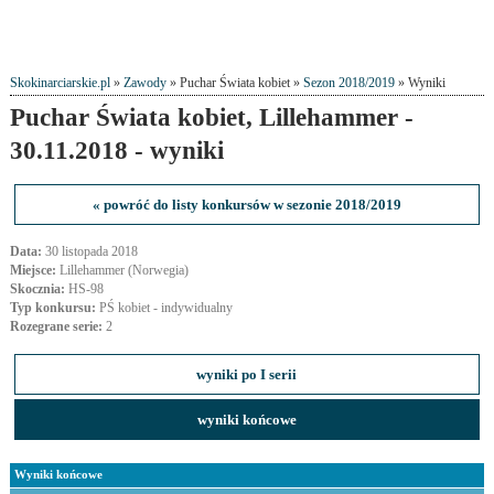
Skokinarciarskie.pl
»
Zawody
» Puchar Świata kobiet »
Sezon 2018/2019
» Wyniki
Puchar Świata kobiet, Lillehammer -
30.11.2018 - wyniki
« powróć do listy konkursów w sezonie 2018/2019
Data:
30 listopada 2018
Miejsce:
Lillehammer (Norwegia)
Skocznia:
HS-98
Typ konkursu:
PŚ kobiet - indywidualny
Rozegrane serie:
2
wyniki po I serii
wyniki końcowe
Wyniki końcowe