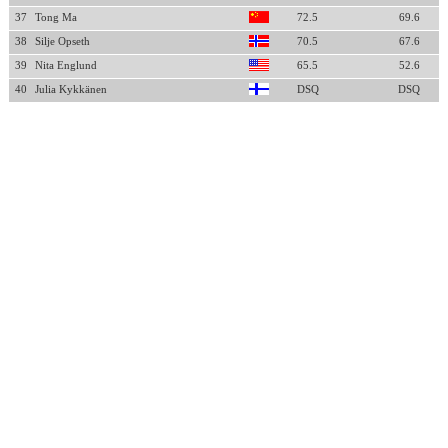
37
Tong Ma
72.5
69.6
38
Silje Opseth
70.5
67.6
39
Nita Englund
65.5
52.6
40
Julia Kykkänen
DSQ
DSQ