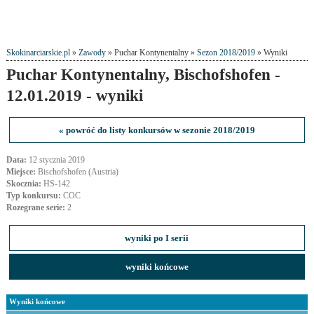
Skokinarciarskie.pl
»
Zawody
» Puchar Kontynentalny »
Sezon 2018/2019
» Wyniki
Puchar Kontynentalny, Bischofshofen -
12.01.2019 - wyniki
« powróć do listy konkursów w sezonie 2018/2019
Data:
12 stycznia 2019
Miejsce:
Bischofshofen (Austria)
Skocznia:
HS-142
Typ konkursu:
COC
Rozegrane serie:
2
wyniki po I serii
wyniki końcowe
Wyniki końcowe