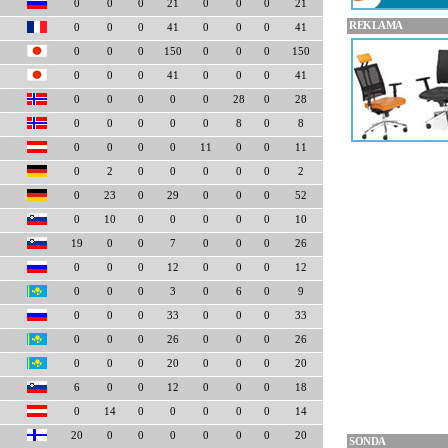
0
0
0
21
0
0
0
21
REKLAMA
0
0
0
41
0
0
0
41
0
0
0
150
0
0
0
150
0
0
0
41
0
0
0
41
0
0
0
0
0
28
0
28
0
0
0
0
0
8
0
8
0
0
0
0
11
0
0
11
0
2
0
0
0
0
0
2
0
23
0
29
0
0
0
52
0
10
0
0
0
0
0
10
19
0
0
7
0
0
0
26
0
0
0
12
0
0
0
12
0
0
0
3
0
6
0
9
0
0
0
33
0
0
0
33
0
0
0
26
0
0
0
26
0
0
0
20
0
0
0
20
6
0
0
12
0
0
0
18
0
14
0
0
0
0
0
14
20
0
0
0
0
0
0
20
SONDA