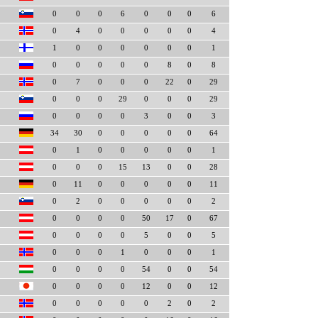
0
0
0
6
0
0
0
6
0
4
0
0
0
0
0
4
1
0
0
0
0
0
0
1
0
0
0
0
0
8
0
8
0
7
0
0
0
22
0
29
0
0
0
29
0
0
0
29
0
0
0
0
3
0
0
3
34
30
0
0
0
0
0
64
0
1
0
0
0
0
0
1
0
0
0
15
13
0
0
28
0
11
0
0
0
0
0
11
0
2
0
0
0
0
0
2
0
0
0
0
50
17
0
67
0
0
0
0
5
0
0
5
0
0
0
1
0
0
0
1
0
0
0
0
54
0
0
54
0
0
0
0
12
0
0
12
0
0
0
0
0
2
0
2