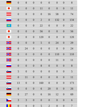
0
8
0
0
0
0
0
8
0
0
0
11
0
0
0
11
0
0
0
0
16
58
0
74
0
0
0
2
0
132
0
134
0
0
0
22
0
0
0
22
0
0
0
56
0
0
0
56
0
0
0
120
0
0
0
120
0
0
0
5
0
24
0
29
0
24
0
0
0
0
0
24
0
0
0
0
0
110
0
110
0
0
0
0
0
11
0
11
0
0
0
8
0
0
0
8
5
0
0
0
0
0
0
5
0
11
0
0
0
0
0
11
13
0
0
160
0
0
0
173
0
0
0
6
20
0
0
26
8
27
0
6
16
12
0
69
3
3
0
0
0
0
0
6
0
0
0
5
2
0
0
7