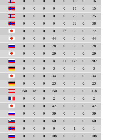
0
0
0
0
0
16
0
16
0
0
0
0
0
15
0
15
0
0
0
0
0
25
0
25
0
0
0
0
0
38
0
38
0
0
0
0
72
0
0
72
0
0
0
44
0
0
0
44
0
0
0
28
0
0
0
28
0
0
0
29
0
0
0
29
0
0
0
8
21
173
0
202
0
0
0
3
0
0
0
3
0
0
0
34
0
0
0
34
0
0
0
23
0
0
0
23
150
18
0
150
0
0
0
318
0
0
0
2
0
0
0
2
0
0
0
42
0
0
0
42
0
0
0
39
0
0
0
39
0
0
0
60
0
0
0
60
0
0
0
0
0
1
0
1
0
0
0
108
0
0
0
108