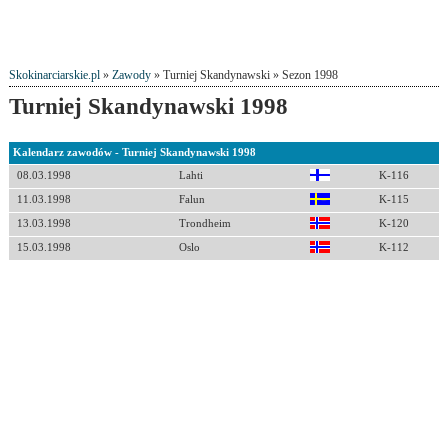
Skokinarciarskie.pl
»
Zawody
» Turniej Skandynawski » Sezon 1998
Turniej Skandynawski 1998
Kalendarz zawodów - Turniej Skandynawski 1998
08.03.1998
Lahti
K-116
11.03.1998
Falun
K-115
13.03.1998
Trondheim
K-120
15.03.1998
Oslo
K-112