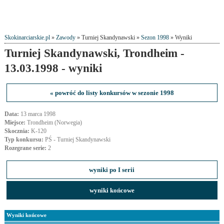
Skokinarciarskie.pl
»
Zawody
» Turniej Skandynawski »
Sezon 1998
» Wyniki
Turniej Skandynawski, Trondheim -
13.03.1998 - wyniki
« powróć do listy konkursów w sezonie 1998
Data:
13 marca 1998
Miejsce:
Trondheim (Norwegia)
Skocznia:
K-120
Typ konkursu:
PŚ - Turniej Skandynawski
Rozegrane serie:
2
wyniki po I serii
wyniki końcowe
Wyniki końcowe