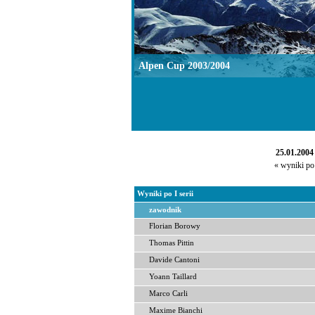
Alpen Cup 2003/2004
25.01.2004 
« wyniki po 
Wyniki po I serii
zawodnik
Florian Borowy
Thomas Pittin
Davide Cantoni
Yoann Taillard
Marco Carli
Maxime Bianchi