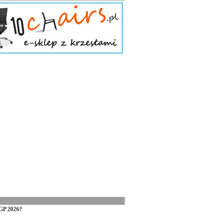
GP 2026?