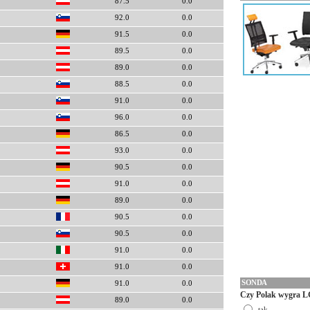
87.5
0.0
92.0
0.0
91.5
0.0
89.5
0.0
89.0
0.0
88.5
0.0
91.0
0.0
96.0
0.0
86.5
0.0
93.0
0.0
90.5
0.0
91.0
0.0
89.0
0.0
90.5
0.0
90.5
0.0
91.0
0.0
91.0
0.0
SONDA
91.0
0.0
Czy Polak wygra L
89.0
0.0
tak