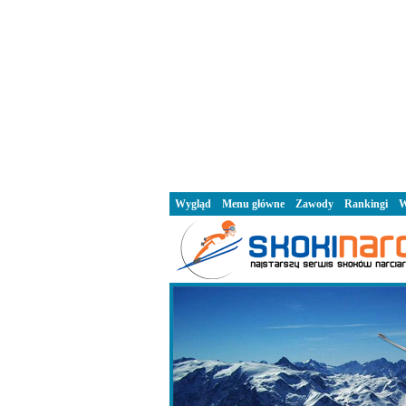
Wygląd
Menu główne
Zawody
Rankingi
W