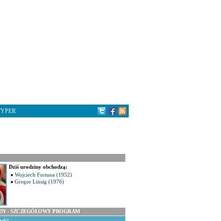
TYPER
Dziś urodziny obchodzą:
Wojciech Fortuna (1952)
Gregor Linsig (1976)
ODY - SZCZEGÓŁOWY PROGRAM
tek)