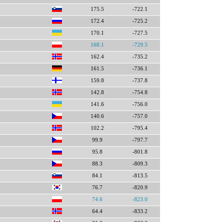
175.5
-722.1
172.4
-725.2
170.1
-727.5
168.1
-729.5
162.4
-735.2
161.5
-736.1
159.8
-737.8
142.8
-754.8
141.6
-756.0
140.6
-757.0
102.2
-795.4
99.9
-797.7
95.8
-801.8
88.3
-809.3
84.1
-813.5
76.7
-820.9
74.6
-823.0
64.4
-833.2