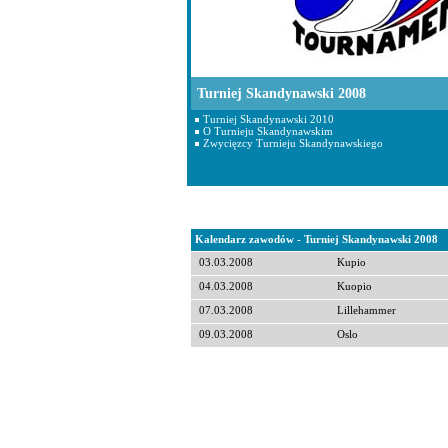
Turniej Skandynawski 2008
Turniej Skandynawski 2010
O Turnieju Skandynawskim
Zwycięzcy Turnieju Skandynawskiego
Kalendarz zawodów - Turniej Skandynawski 2008
03.03.2008
Kupio
04.03.2008
Kuopio
07.03.2008
Lillehammer
09.03.2008
Oslo