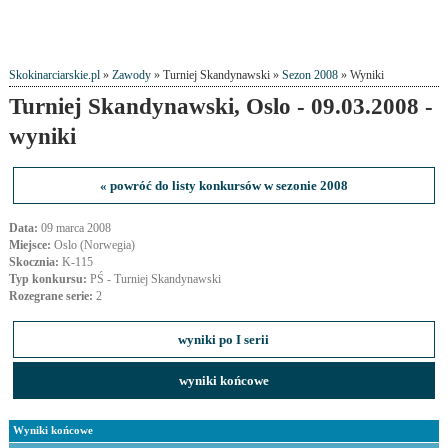
Skokinarciarskie.pl
»
Zawody
» Turniej Skandynawski »
Sezon 2008
» Wyniki
Turniej Skandynawski, Oslo - 09.03.2008 -
wyniki
« powróć do listy konkursów w sezonie 2008
Data:
09 marca 2008
Miejsce:
Oslo (Norwegia)
Skocznia:
K-115
Typ konkursu:
PŚ - Turniej Skandynawski
Rozegrane serie:
2
wyniki po I serii
wyniki końcowe
Wyniki końcowe