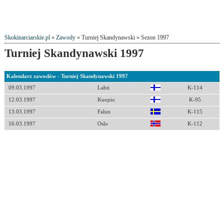
Skokinarciarskie.pl
»
Zawody
» Turniej Skandynawski » Sezon 1997
Turniej Skandynawski 1997
Kalendarz zawodów - Turniej Skandynawski 1997
09.03.1997
Lahti
K-114
12.03.1997
Kuopio
K-95
13.03.1997
Falun
K-115
16.03.1997
Oslo
K-112