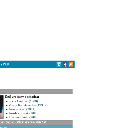
TYPER
Dziś urodziny obchodzą:
Frank Loeffler (1980)
Vitaliy Kalinichenko (1993)
Jerneja Brecl (2001)
Jarosław Krzak (2000)
Johannes Poelz (2005)
ODY - SZCZEGÓŁOWY PROGRAM
dziela)