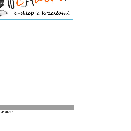
GP 2026?