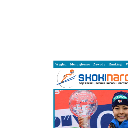
Wygląd
Menu główne
Zawody
Rankingi
W