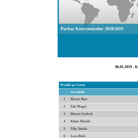
Puchar Kontynentalny 2018/2019
06.01.2019 - 
Wyniki po I serii
zawodnik
1
Moritz Baer
2
Zak Mogel
3
Marius Lindvik
4
Kilian Maerkl
5
Filip Sakala
6
Luca Roth