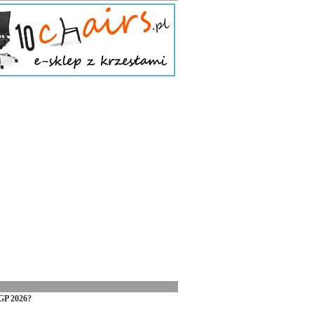
GP 2026?