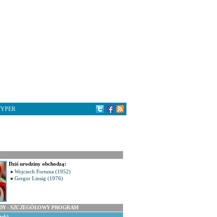
TYPER
Dziś urodziny obchodzą:
Wojciech Fortuna (1952)
Gregor Linsig (1976)
ODY - SZCZEGÓŁOWY PROGRAM
tek)