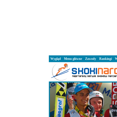
Wygląd
Menu główne
Zawody
Rankingi
W