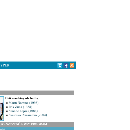
TYPER
Dziś urodziny obchodzą:
Martti Nomme (1993)
Rok Zima (1988)
Simone Lepre (1986)
Svatoslav Nazarenko (2004)
ODY - SZCZEGÓŁOWY PROGRAM
tek)