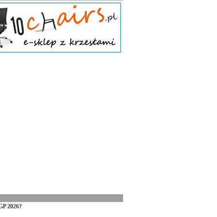
GP 2026?