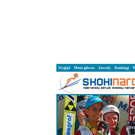
Wygląd
Menu główne
Zawody
Rankingi
W