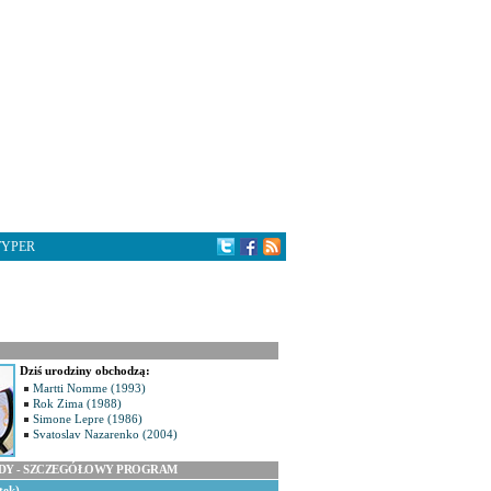
TYPER
Dziś urodziny obchodzą:
Martti Nomme (1993)
Rok Zima (1988)
Simone Lepre (1986)
Svatoslav Nazarenko (2004)
ODY - SZCZEGÓŁOWY PROGRAM
tek)