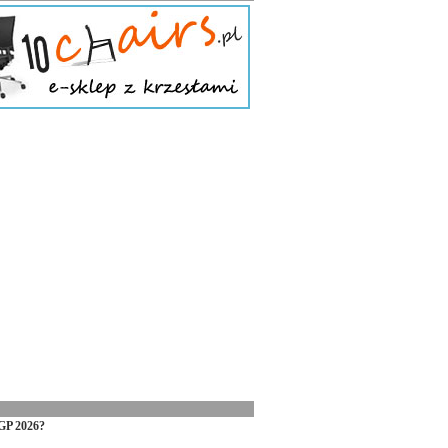
GP 2026?