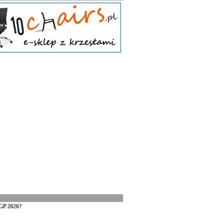
GP 2026?