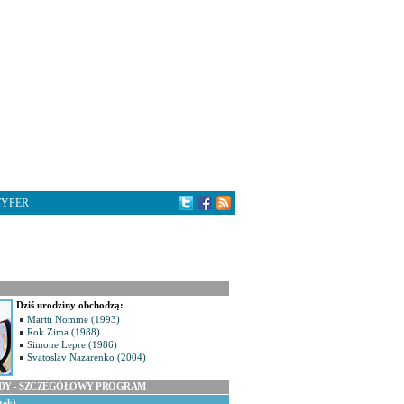
TYPER
Dziś urodziny obchodzą:
Martti Nomme (1993)
Rok Zima (1988)
Simone Lepre (1986)
Svatoslav Nazarenko (2004)
ODY - SZCZEGÓŁOWY PROGRAM
tek)