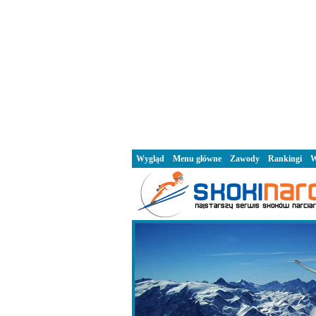
Wygląd
Menu główne
Zawody
Rankingi
W