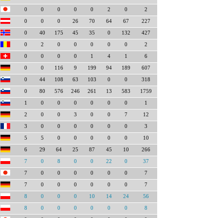
0
0
0
0
0
2
0
2
0
0
0
26
70
64
67
227
0
40
175
45
35
0
132
427
0
2
0
0
0
0
0
2
0
0
0
0
1
4
1
6
0
0
116
9
199
94
189
607
0
44
108
63
103
0
0
318
0
80
576
246
261
13
583
1759
1
0
0
0
0
0
0
1
2
0
0
3
0
0
7
12
3
0
0
0
0
0
0
3
5
5
0
0
0
0
0
10
6
29
64
25
87
45
10
266
7
0
8
0
0
22
0
37
7
0
0
0
0
0
0
7
7
0
0
0
0
0
0
7
8
0
0
0
10
14
24
56
8
0
0
0
0
0
0
8