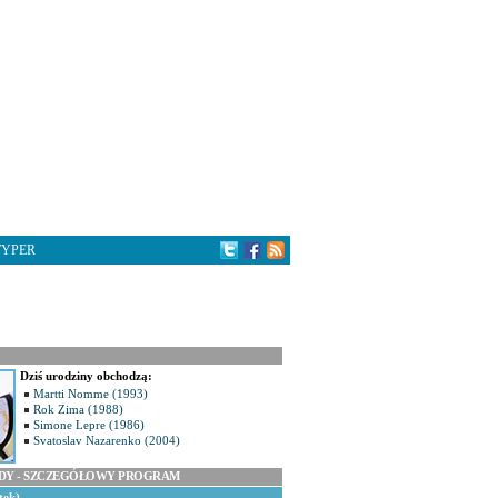
TYPER
Dziś urodziny obchodzą:
Martti Nomme (1993)
Rok Zima (1988)
Simone Lepre (1986)
Svatoslav Nazarenko (2004)
ODY - SZCZEGÓŁOWY PROGRAM
tek)