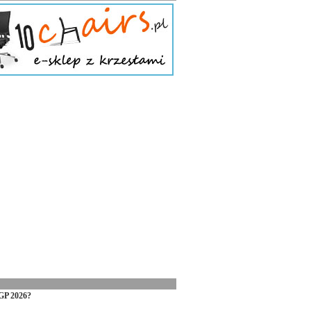
GP 2026?