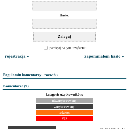
Hasło:
pamiętaj na tym urządzeniu
rejestracja »
zapomniałem hasło »
Regulamin komentarzy - rozwiń »
Komentarze (
9
)
kategorie użytkowników:
niezarejestrowany
zarejestrowany
redaktor
VIP