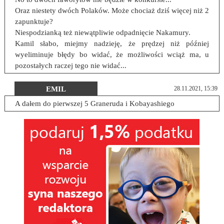
Oraz niestety dwóch Polaków. Może chociaż dziś więcej niż 2
zapunktuje?
Niespodzianką też niewątpliwie odpadnięcie Nakamury.
Kamil słabo, miejmy nadzieję, że prędzej niż później
wyeliminuje błędy bo widać, że możliwości wciąż ma, u
pozostałych raczej tego nie widać...
EMIL
28.11.2021, 15:39
A dałem do pierwszej 5 Graneruda i Kobayashiego