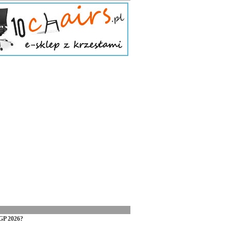
GP 2026?