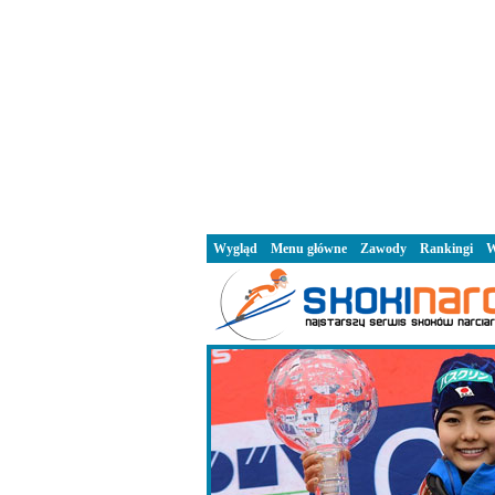
Wygląd
Menu główne
Zawody
Rankingi
W