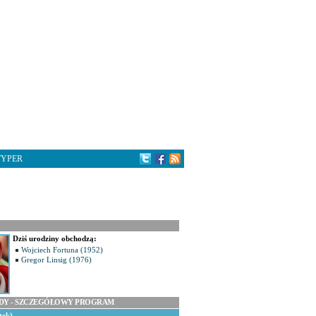
TYPER
Dziś urodziny obchodzą:
Wojciech Fortuna (1952)
Gregor Linsig (1976)
ODY - SZCZEGÓŁOWY PROGRAM
tek)