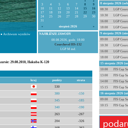
1
2
8 sierpnia 2026 (so
3
4
5
6
7
8
9
10
11
12
13
14
15
16
08:30
LGP Courc
17
18
19
20
21
22
23
10:30
LGP Courc
24
25
26
27
28
29
30
31
16:00
LGP Courc
«
sierpień 2026
»
18:00
LGP Courc
9 sierpnia 2026 (nie
NAJBLIŻSZE ZAWODY
Archiwum wyników
09:00
LGP Courc
08.08.2026, godz. 18:00
Courchevel HS-132
10:30
LGP Courc
LGP M ind.
16:00
LGP Courc
18:00
LGP Courc
kursie: 29.08.2010, Hakuba K-120
15 sierpnia 2026 (s
10:00
FIS Cup S
13:00
FIS Cup S
kraj
punkty
strata
14:00
FIS Cup S
530
15:15
FIS Cup S
16 sierpnia 2026 (ni
380
-150
09:00
FIS Cup S
345
-185
10:15
FIS Cup S
340
-190
263
-267
204
-326
168
-362