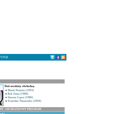
TYPER
Dziś urodziny obchodzą:
Martti Nomme (1993)
Rok Zima (1988)
Simone Lepre (1986)
Svatoslav Nazarenko (2004)
ODY - SZCZEGÓŁOWY PROGRAM
tek)