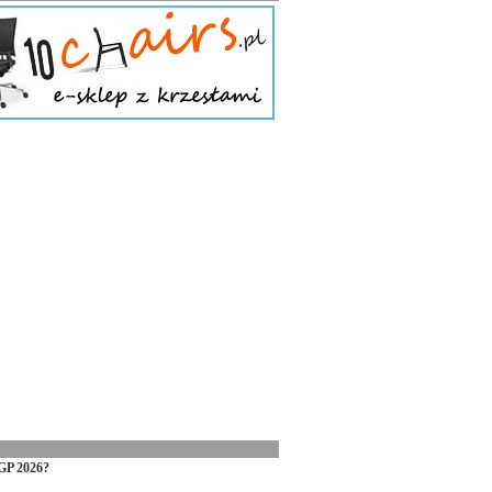
GP 2026?