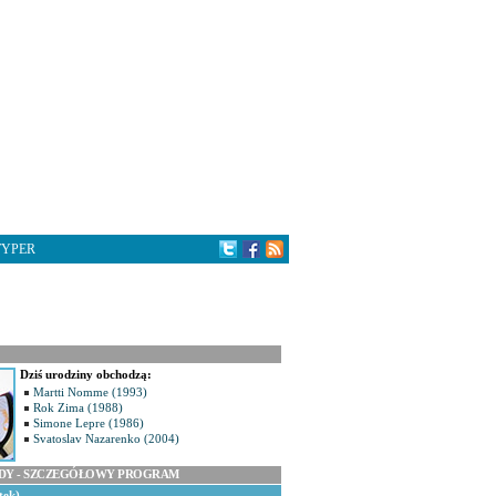
TYPER
Dziś urodziny obchodzą:
Martti Nomme (1993)
Rok Zima (1988)
Simone Lepre (1986)
Svatoslav Nazarenko (2004)
ODY - SZCZEGÓŁOWY PROGRAM
tek)