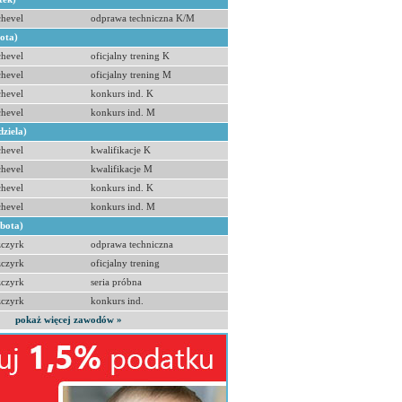
hevel
odprawa techniczna K/M
bota)
hevel
oficjalny trening K
hevel
oficjalny trening M
hevel
konkurs ind. K
hevel
konkurs ind. M
dziela)
hevel
kwalifikacje K
hevel
kwalifikacje M
hevel
konkurs ind. K
hevel
konkurs ind. M
obota)
zczyrk
odprawa techniczna
zczyrk
oficjalny trening
zczyrk
seria próbna
zczyrk
konkurs ind.
pokaż więcej zawodów »