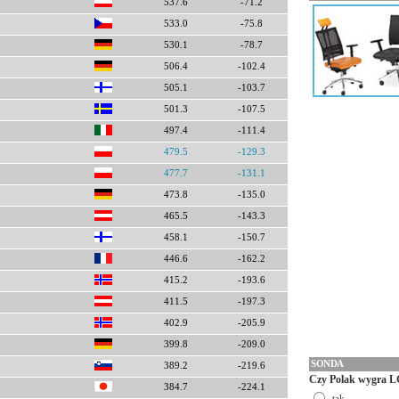
537.6
-71.2
533.0
-75.8
530.1
-78.7
506.4
-102.4
505.1
-103.7
501.3
-107.5
497.4
-111.4
479.5
-129.3
477.7
-131.1
473.8
-135.0
465.5
-143.3
458.1
-150.7
446.6
-162.2
415.2
-193.6
411.5
-197.3
402.9
-205.9
399.8
-209.0
SONDA
389.2
-219.6
Czy Polak wygra L
384.7
-224.1
tak