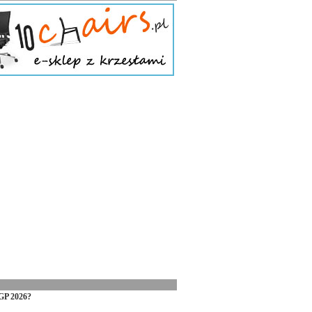
GP 2026?