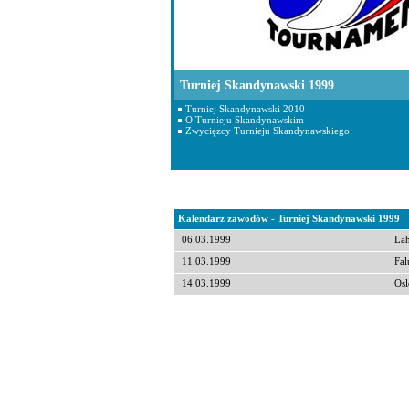
Turniej Skandynawski 1999
Turniej Skandynawski 2010
O Turnieju Skandynawskim
Zwycięzcy Turnieju Skandynawskiego
Kalendarz zawodów - Turniej Skandynawski 1999
06.03.1999
Lah
11.03.1999
Fal
14.03.1999
Osl