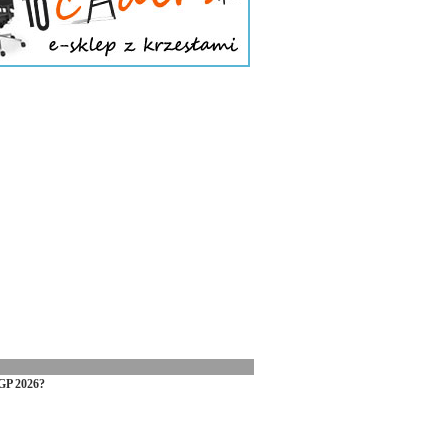
GP 2026?