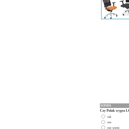
SONDA
Czy Polak wygra L
tak
nie
nie wiem