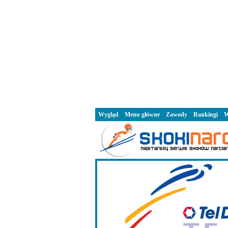
Wygląd
Menu główne
Zawody
Rankingi
W