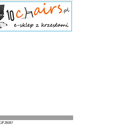
GP 2026?