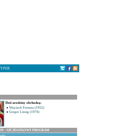
TYPER
Dziś urodziny obchodzą:
Wojciech Fortuna (1952)
Gregor Linsig (1976)
ODY - SZCZEGÓŁOWY PROGRAM
tek)