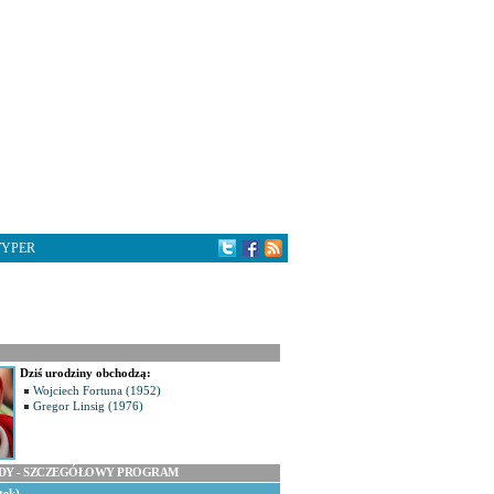
TYPER
Dziś urodziny obchodzą:
Wojciech Fortuna (1952)
Gregor Linsig (1976)
ODY - SZCZEGÓŁOWY PROGRAM
tek)