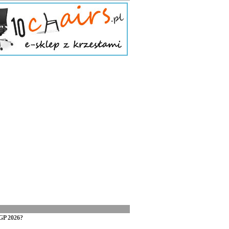
GP 2026?