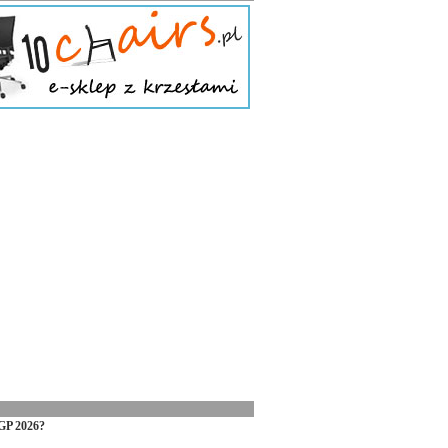
GP 2026?