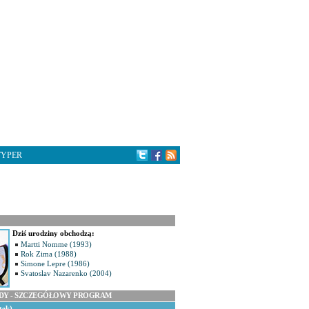
TYPER
Dziś urodziny obchodzą:
Martti Nomme (1993)
Rok Zima (1988)
Simone Lepre (1986)
Svatoslav Nazarenko (2004)
ODY - SZCZEGÓŁOWY PROGRAM
tek)