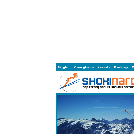
Wygląd
Menu główne
Zawody
Rankingi
W