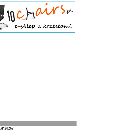
GP 2026?