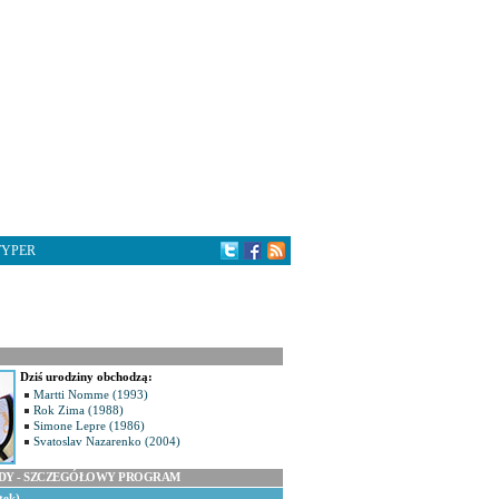
TYPER
Dziś urodziny obchodzą:
Martti Nomme (1993)
Rok Zima (1988)
Simone Lepre (1986)
Svatoslav Nazarenko (2004)
ODY - SZCZEGÓŁOWY PROGRAM
tek)