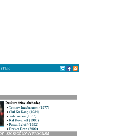
TYPER
Dziś urodziny obchodzą:
Tommy Ingebrigtsen (1977)
Chil Ku Kang (1984)
Yuta Watase (1982)
Kai Kovaljeff (1985)
Pascal Egloff (1992)
Decker Dean (2000)
ODY - SZCZEGÓŁOWY PROGRAM