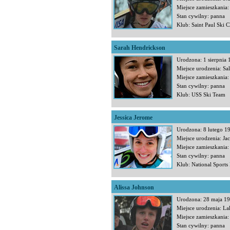
Miejsce zamieszkania:
Stan cywilny: panna
Klub: Saint Paul Ski C
Sarah Hendrickson
Urodzona: 1 sierpnia
Miejsce urodzenia: Sal
Miejsce zamieszkania:
Stan cywilny: panna
Klub: USS Ski Team
Jessica Jerome
Urodzona: 8 lutego 1
Miejsce urodzenia: Jac
Miejsce zamieszkania:
Stan cywilny: panna
Klub: National Sports
Alissa Johnson
Urodzona: 28 maja 1
Miejsce urodzenia: La
Miejsce zamieszkania:
Stan cywilny: panna