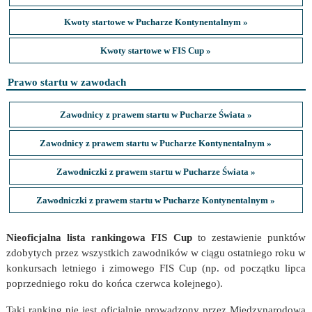
Kwoty startowe w Pucharze Kontynentalnym »
Kwoty startowe w FIS Cup »
Prawo startu w zawodach
Zawodnicy z prawem startu w Pucharze Świata »
Zawodnicy z prawem startu w Pucharze Kontynentalnym »
Zawodniczki z prawem startu w Pucharze Świata »
Zawodniczki z prawem startu w Pucharze Kontynentalnym »
Nieoficjalna lista rankingowa FIS Cup
to zestawienie punktów
zdobytych przez wszystkich zawodników w ciągu ostatniego roku w
konkursach letniego i zimowego FIS Cup (np. od początku lipca
poprzedniego roku do końca czerwca kolejnego).
Taki ranking nie jest oficjalnie prowadzony przez Międzynarodową