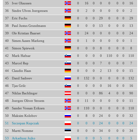
35
Iver Olaussen
0
16
0
0
0
0
0
16
36
Sindre Ulven Joergensen
0
2
0
0
0
0
0
2
37
Eric Fuchs
0
0
0
29
0
0
0
29
38
Paul Justus Grundmann
0
0
0
13
0
0
0
13
39
Ole Kristian Baarset
0
24
0
0
0
0
0
24
40
Simen Aasen Markeng
0
1
0
0
0
0
0
1
41
Simon Spiewok
0
0
0
8
0
0
0
8
42
Mark Hafnar
0
0
0
0
110
0
0
110
43
Marcel Rep
0
0
0
7
0
0
0
7
44
Claudio Haas
0
0
0
2
13
0
0
15
45
Danil Sadreev
0
132
0
0
0
0
0
132
46
Tjas Grilc
0
0
0
0
16
0
0
16
47
Niklas Bachlinger
0
0
0
86
4
0
0
90
48
Joergen Oliver Stroem
0
11
0
0
0
0
0
11
49
Sander Vossan Eriksen
0
110
0
0
0
0
0
110
50
Maksim Kolobov
0
8
0
24
0
0
0
32
51
Szczepan Kupczak
0
0
0
24
0
0
0
24
52
Martti Nomme
0
0
0
34
0
0
0
34
53
Arkadiusz Jojko
0
0
0
5
0
0
0
5