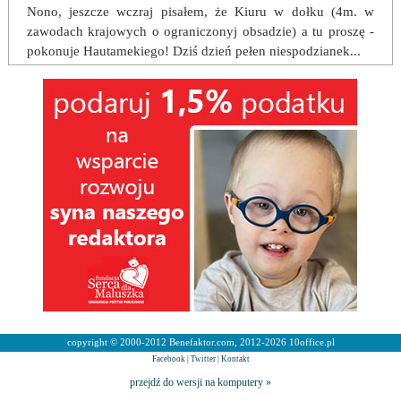
Nono, jeszcze wczraj pisałem, że Kiuru w dołku (4m. w
zawodach krajowych o ograniczonyj obsadzie) a tu proszę -
pokonuje Hautamekiego! Dziś dzień pełen niespodzianek...
copyright © 2000-2012 Benefaktor.com, 2012-2026 10office.pl
Facebook
|
Twitter
|
Kontakt
przejdź do wersji na komputery »