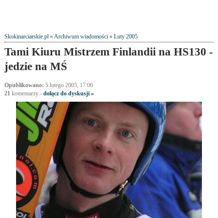
Skokinarciarskie.pl
»
Archiwum wiadomości
»
Luty 2005
Tami Kiuru Mistrzem Finlandii na HS130 -
jedzie na MŚ
Opublikowano:
5 lutego 2005, 17:06
21
komentarzy
-
dołącz do dyskusji »