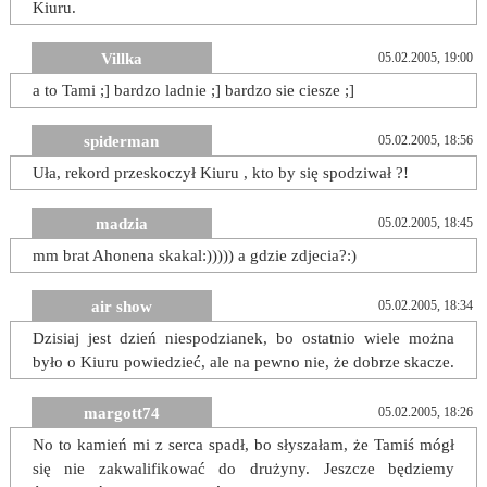
Kiuru.
Villka
05.02.2005, 19:00
a to Tami ;] bardzo ladnie ;] bardzo sie ciesze ;]
spiderman
05.02.2005, 18:56
Uła, rekord przeskoczył Kiuru , kto by się spodziwał ?!
madzia
05.02.2005, 18:45
mm brat Ahonena skakal:))))) a gdzie zdjecia?:)
air show
05.02.2005, 18:34
Dzisiaj jest dzień niespodzianek, bo ostatnio wiele można
było o Kiuru powiedzieć, ale na pewno nie, że dobrze skacze.
margott74
05.02.2005, 18:26
No to kamień mi z serca spadł, bo słyszałam, że Tamiś mógł
się nie zakwalifikować do drużyny. Jeszcze będziemy