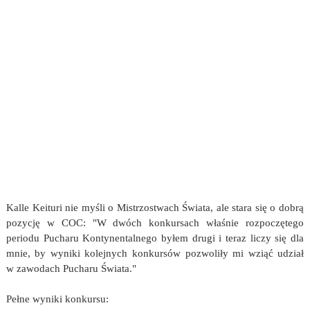
Kalle Keituri nie myśli o Mistrzostwach Świata, ale stara się o dobrą
pozycję w COC: "W dwóch konkursach właśnie rozpoczętego
periodu Pucharu Kontynentalnego byłem drugi i teraz liczy się dla
mnie, by wyniki kolejnych konkursów pozwoliły mi wziąć udział
w zawodach Pucharu Świata."
Pełne wyniki konkursu: